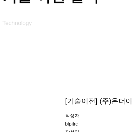
Technology
[기술이전] (주)온더
작성자
blpitrc