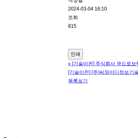
작성일
2024-03-04 16:10
조회
815
인쇄
«
[기술이전] 주식회사 쿠드로보
[기술이전] (주)씨와이디정보기
목록보기