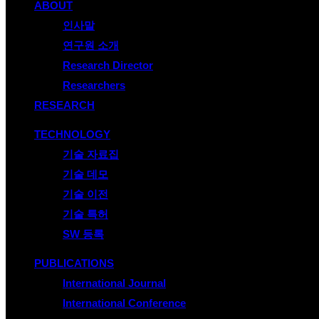
ABOUT
인사말
연구원 소개
Research Director
Researchers
RESEARCH
TECHNOLOGY
기술 자료집
기술 데모
기술 이전
기술 특허
SW 등록
PUBLICATIONS
International Journal
International Conference