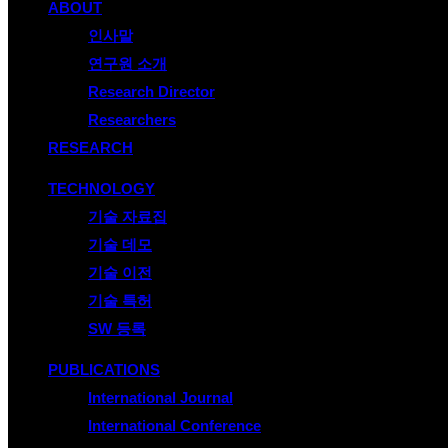
ABOUT
인사말
연구원 소개
Research Director
Researchers
RESEARCH
TECHNOLOGY
기술 자료집
기술 데모
기술 이전
기술 특허
SW 등록
PUBLICATIONS
International Journal
International Conference