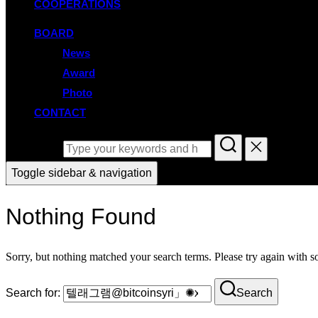
COOPERATIONS
BOARD
News
Award
Photo
CONTACT
Search for:
Toggle sidebar & navigation
Nothing Found
Sorry, but nothing matched your search terms. Please try again with 
Search for:
Search