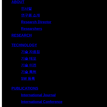
ABOUT
인사말
연구원 소개
Research Director
Researchers
RESEARCH
TECHNOLOGY
기술 자료집
기술 데모
기술 이전
기술 특허
SW 등록
PUBLICATIONS
International Journal
International Conference