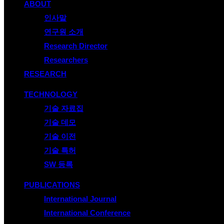
ABOUT
인사말
연구원 소개
Research Director
Researchers
RESEARCH
TECHNOLOGY
기술 자료집
기술 데모
기술 이전
기술 특허
SW 등록
PUBLICATIONS
International Journal
International Conference