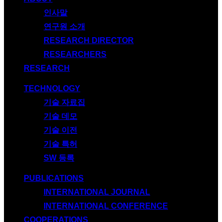
인사말
연구원 소개
RESEARCH DIRECTOR
RESEARCHERS
RESEARCH
TECHNOLOGY
기술 자료집
기술 데모
기술 이전
기술 특허
SW 등록
PUBLICATIONS
INTERNATIONAL JOURNAL
INTERNATIONAL CONFERENCE
COOPERATIONS