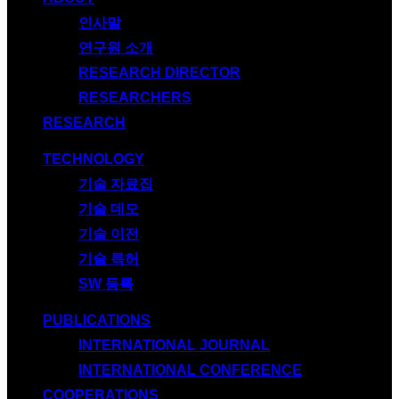
인사말
연구원 소개
RESEARCH DIRECTOR
RESEARCHERS
RESEARCH
TECHNOLOGY
기술 자료집
기술 데모
기술 이전
기술 특허
SW 등록
PUBLICATIONS
INTERNATIONAL JOURNAL
INTERNATIONAL CONFERENCE
COOPERATIONS