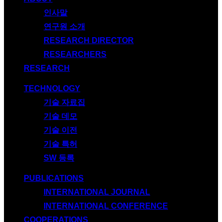
인사말
연구원 소개
RESEARCH DIRECTOR
RESEARCHERS
RESEARCH
TECHNOLOGY
기술 자료집
기술 데모
기술 이전
기술 특허
SW 등록
PUBLICATIONS
INTERNATIONAL JOURNAL
INTERNATIONAL CONFERENCE
COOPERATIONS