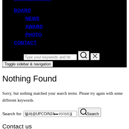
BOARD
NEWS
AWARD
PHOTO
CONTACT
Search for:
Toggle sidebar & navigation
Nothing Found
Sorry, but nothing matched your search terms. Please try again with some
different keywords.
Search for:
Search
Contact us