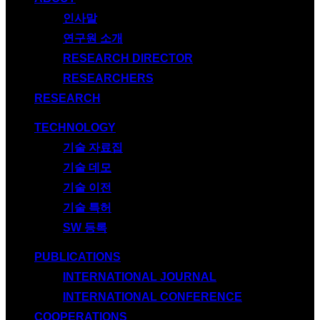
인사말
연구원 소개
RESEARCH DIRECTOR
RESEARCHERS
RESEARCH
TECHNOLOGY
기술 자료집
기술 데모
기술 이전
기술 특허
SW 등록
PUBLICATIONS
INTERNATIONAL JOURNAL
INTERNATIONAL CONFERENCE
COOPERATIONS