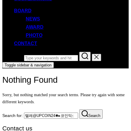
BOARD
NEWS
AWARD
PHOTO
CONTACT
Search for:
Toggle sidebar & navigation
Nothing Found
Sorry, but nothing matched your search terms. Please try again with some
different keywords.
Search for:
Search
Contact us