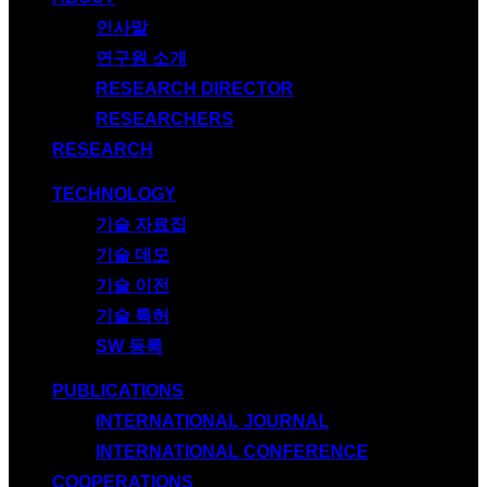
인사말
연구원 소개
RESEARCH DIRECTOR
RESEARCHERS
RESEARCH
TECHNOLOGY
기술 자료집
기술 데모
기술 이전
기술 특허
SW 등록
PUBLICATIONS
INTERNATIONAL JOURNAL
INTERNATIONAL CONFERENCE
COOPERATIONS