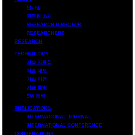
인사말
연구원 소개
RESEARCH DIRECTOR
RESEARCHERS
RESEARCH
TECHNOLOGY
기술 자료집
기술 데모
기술 이전
기술 특허
SW 등록
PUBLICATIONS
INTERNATIONAL JOURNAL
INTERNATIONAL CONFERENCE
COOPERATIONS