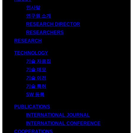
인사말
연구원 소개
RESEARCH DIRECTOR
RESEARCHERS
RESEARCH
TECHNOLOGY
기술 자료집
기술 데모
기술 이전
기술 특허
SW 등록
PUBLICATIONS
INTERNATIONAL JOURNAL
INTERNATIONAL CONFERENCE
COOPERATIONS