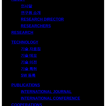
인사말
연구원 소개
RESEARCH DIRECTOR
RESEARCHERS
RESEARCH
TECHNOLOGY
기술 자료집
기술 데모
기술 이전
기술 특허
SW 등록
PUBLICATIONS
INTERNATIONAL JOURNAL
INTERNATIONAL CONFERENCE
COOPERATIONS