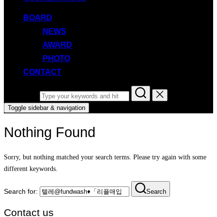
BOARD
NEWS
AWARD
PHOTO
CONTACT
Search for:
Toggle sidebar & navigation
Nothing Found
Sorry, but nothing matched your search terms. Please try again with some
different keywords.
Search for:
Search
Contact us