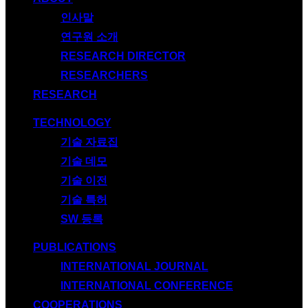
인사말
연구원 소개
RESEARCH DIRECTOR
RESEARCHERS
RESEARCH
TECHNOLOGY
기술 자료집
기술 데모
기술 이전
기술 특허
SW 등록
PUBLICATIONS
INTERNATIONAL JOURNAL
INTERNATIONAL CONFERENCE
COOPERATIONS