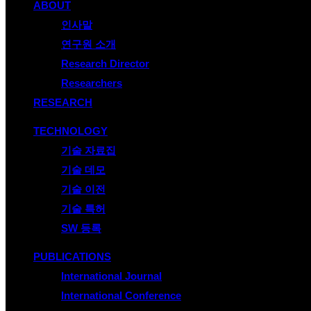
ABOUT
인사말
연구원 소개
Research Director
Researchers
RESEARCH
TECHNOLOGY
기술 자료집
기술 데모
기술 이전
기술 특허
SW 등록
PUBLICATIONS
International Journal
International Conference