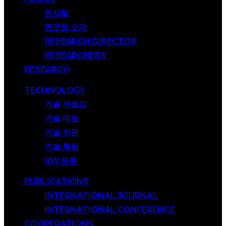
인사말
연구원 소개
RESEARCH DIRECTOR
RESEARCHERS
RESEARCH
TECHNOLOGY
기술 자료집
기술 데모
기술 이전
기술 특허
SW 등록
PUBLICATIONS
INTERNATIONAL JOURNAL
INTERNATIONAL CONFERENCE
COOPERATIONS