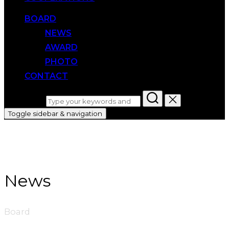
BOARD
NEWS
AWARD
PHOTO
CONTACT
Search for:
Toggle sidebar & navigation
News
Board