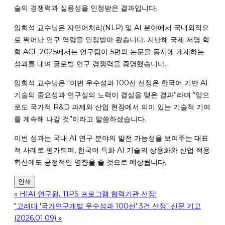
술의 경쟁력과 실용성을 인정받은 결과입니다.
임희석 교수님은 자연어처리(NLP) 및 AI 분야에서 국내외적으
로 뛰어난 연구 역량을 인정받아 왔습니다. 지난해 국제 저명 학
회 ACL 2025에서는 연구팀이 5편의 논문을 동시에 게재하는
성과를 내며 글로벌 연구 경쟁력을 증명했습니다..
임희석 교수님은 “이번 우수성과 100선 선정은 한국어 기반 AI
기술의 중요성과 연구실의 노력이 결실을 맺은 결과”라며 “앞으
로도 국가적 R&D 과제와 산업 현장에서 의미 있는 기술적 기여
를 계속해 나갈 것”이라고 말씀하셨습니다.
이번 성과는 국내 AI 연구 분야의 발전 가능성을 보여주는 대표
적 사례로 평가되며, 한국어 특화 AI 기술의 상용화와 산업 적용
확산에도 긍정적인 영향을 줄 것으로 예상됩니다.
인쇄
«
HIAI 연구원, TIPS 프로그램 협력기관 선정!
"고려대 '국가연구개발 우수성과 100선' 3건 선정" 신문 기고
(2026.01.09)
»