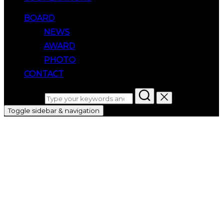
BOARD
NEWS
AWARD
PHOTO
CONTACT
Search for:
Toggle sidebar & navigation
Human-Inspired