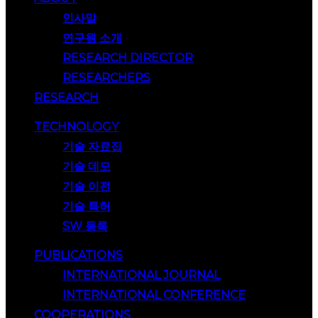
인사말
연구원 소개
RESEARCH DIRECTOR
RESEARCHERS
RESEARCH
TECHNOLOGY
기술 자료집
기술 데모
기술 이전
기술 특허
SW 등록
PUBLICATIONS
INTERNATIONAL JOURNAL
INTERNATIONAL CONFERENCE
COOPERATIONS