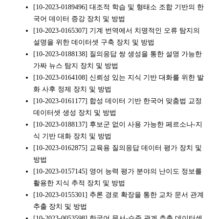
[10-2023-0189496] 대조적 학습 및 형태소 조합 기반의 한
국어 데이터 증강 장치 및 방법
[10-2023-0165307] 기계 번역에서 치명적인 오류 탐지의
설명을 위한 데이터셋 구축 장치 및 방법
[10-2023-0188138] 질의응답 쌍 생성을 통한 설명 가능한
가짜 뉴스 탐지 장치 및 방법
[10-2023-0164108] 신뢰성 있는 지식 기반 대화를 위한 발
화 사후 정제 장치 및 방법
[10-2023-0161177] 합성 데이터 기반 한국어 맞춤법 교정
데이터셋 생성 장치 및 방법
[10-2023-0188137] 후보군 없이 사용 가능한 페르소나-지
식 기반 대화 장치 및 방법
[10-2023-0162875] 교육용 질의응답 데이터 평가 장치 및
방법
[10-2023-0157145] 영어 능력 평가 분야의 난이도 정보를
활용한 지식 추적 장치 및 방법
[10-2023-0155301] 추론 경로 확장을 통한 교차 문서 관계
추출 장치 및 방법
[10-2023-0053598] 한국어 문서-수준 관계 추출 데이터셋