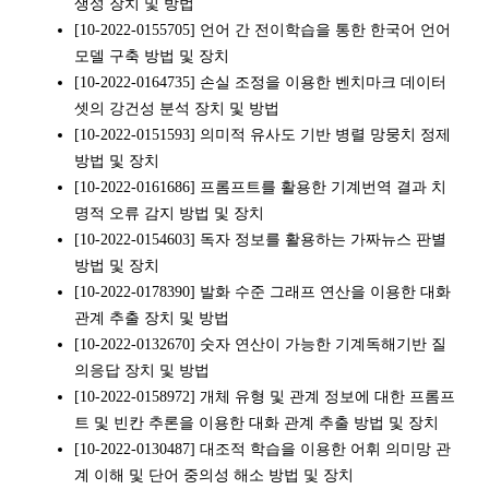
생성 장치 및 방법
[10-2022-0155705] 언어 간 전이학습을 통한 한국어 언어
모델 구축 방법 및 장치
[10-2022-0164735] 손실 조정을 이용한 벤치마크 데이터
셋의 강건성 분석 장치 및 방법
[10-2022-0151593] 의미적 유사도 기반 병렬 망뭉치 정제
방법 및 장치
[10-2022-0161686] 프롬프트를 활용한 기계번역 결과 치
명적 오류 감지 방법 및 장치
[10-2022-0154603] 독자 정보를 활용하는 가짜뉴스 판별
방법 및 장치
[10-2022-0178390] 발화 수준 그래프 연산을 이용한 대화
관계 추출 장치 및 방법
[10-2022-0132670] 숫자 연산이 가능한 기계독해기반 질
의응답 장치 및 방법
[10-2022-0158972] 개체 유형 및 관계 정보에 대한 프롬프
트 및 빈칸 추론을 이용한 대화 관계 추출 방법 및 장치
[10-2022-0130487] 대조적 학습을 이용한 어휘 의미망 관
계 이해 및 단어 중의성 해소 방법 및 장치