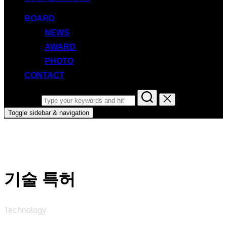
BOARD
NEWS
AWARD
PHOTO
CONTACT
Search for:
Toggle sidebar & navigation
기술 특허
Technology