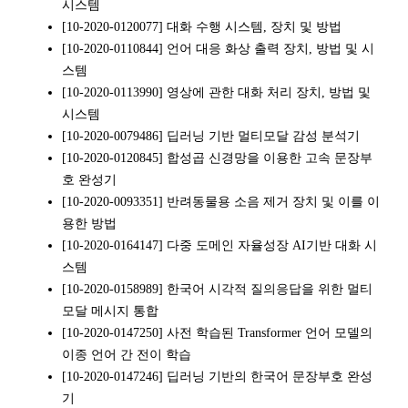
시스템
[10-2020-0120077] 대화 수행 시스템, 장치 및 방법
[10-2020-0110844] 언어 대응 화상 출력 장치, 방법 및 시
스템
[10-2020-0113990] 영상에 관한 대화 처리 장치, 방법 및
시스템
[10-2020-0079486] 딥러닝 기반 멀티모달 감성 분석기
[10-2020-0120845] 합성곱 신경망을 이용한 고속 문장부
호 완성기
[10-2020-0093351] 반려동물용 소음 제거 장치 및 이를 이
용한 방법
[10-2020-0164147] 다중 도메인 자율성장 AI기반 대화 시
스템
[10-2020-0158989] 한국어 시각적 질의응답을 위한 멀티
모달 메시지 통합
[10-2020-0147250] 사전 학습된 Transformer 언어 모델의
이종 언어 간 전이 학습
[10-2020-0147246] 딥러닝 기반의 한국어 문장부호 완성
기