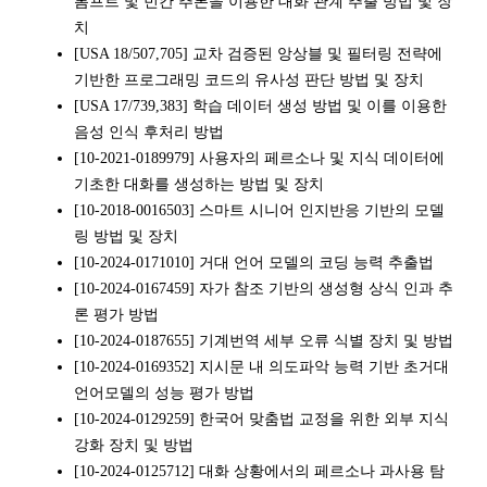
롬프트 및 빈칸 추론을 이용한 대화 관계 추출 방법 및 장
치
[USA 18/507,705] 교차 검증된 앙상블 및 필터링 전략에
기반한 프로그래밍 코드의 유사성 판단 방법 및 장치
[USA 17/739,383] 학습 데이터 생성 방법 및 이를 이용한
음성 인식 후처리 방법
[10-2021-0189979] 사용자의 페르소나 및 지식 데이터에
기초한 대화를 생성하는 방법 및 장치
[10-2018-0016503] 스마트 시니어 인지반응 기반의 모델
링 방법 및 장치
[10-2024-0171010] 거대 언어 모델의 코딩 능력 추출법
[10-2024-0167459] 자가 참조 기반의 생성형 상식 인과 추
론 평가 방법
[10-2024-0187655] 기계번역 세부 오류 식별 장치 및 방법
[10-2024-0169352] 지시문 내 의도파악 능력 기반 초거대
언어모델의 성능 평가 방법
[10-2024-0129259] 한국어 맞춤법 교정을 위한 외부 지식
강화 장치 및 방법
[10-2024-0125712] 대화 상황에서의 페르소나 과사용 탐