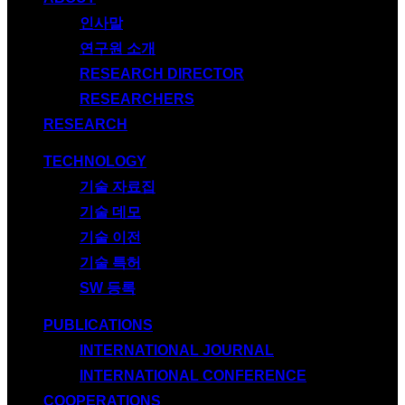
인사말
연구원 소개
RESEARCH DIRECTOR
RESEARCHERS
RESEARCH
TECHNOLOGY
기술 자료집
기술 데모
기술 이전
기술 특허
SW 등록
PUBLICATIONS
INTERNATIONAL JOURNAL
INTERNATIONAL CONFERENCE
COOPERATIONS