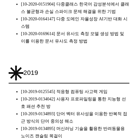
[10-2020-0151904] 다중클래스 한국어 감성분석에서 클래
스 불균형과 손실 스파이크 문제 해결을 위한 기법
[10-2020-0164147] 다중 도메인 자율성장 AI기반 대화 시
스템
[10-2020-0169614] 문서 유사도 측정 모델 생성 방법 및
이를 이용한 문서 유사도 측정 방법
2019
[10-2019-0125545] 적응형 컴퓨팅 사고력 게임
[10-2019-0134042] 사용자 프로파일링을 통한 지능형 선
호 패션 추천 방
[10-2019-0134893] 단어 벡터 유사성을 이용한 반복적 접
근 방식의 단어 중의성 해소
[10-2019-0134895] 머신러닝 기술을 활용한 반려동물용
노이즈 캔슬링 목걸이