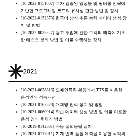
[10-2022-0151807] 교차 검증된 앙상블 및 필터링 전략에
기반한 프로그래밍 코드의 유사성 판단 방법 및 장치
[10-2022-0132373] 한국어 상식 추론 능력 데이터 생성 장
치 및 방법
[10-2022-0035327] 광고 투입에 관한 수익의 예측에 기초
한 태스크 분리 방법 및 이를 수행하는 장치
2021
[10-2021-0028816] 도메인특화 환경에서 TTS를 이용한
음성인식 성능개선
[10-2021-0167578] 개체명 인식 장치 및 방법
[10-2021-0060914] 학습 데이터 생성 방법 및 이를 이용한
음성 인식 후처리 방법
[10-2019-0142801] 자동 질의응답 장치
[10-2021-0117011] 기계 번역 품질 예측을 이용한 최적의