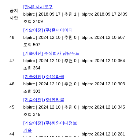
[안내] 사사문구
공지
blpitrc
|
2018.09.17
|
추천 1
|
blpitrc
2018.09.17
2409
사항
조회 2409
[기술이전] (주)온더아이티
48
blpitrc
|
2024.12.10
|
추천 0
|
blpitrc
2024.12.10
507
조회 507
[기술이전] 주식회사 냠냠푸드
47
blpitrc
|
2024.12.10
|
추천 0
|
blpitrc
2024.12.10
364
조회 364
[기술이전] (주)유라클
46
blpitrc
|
2024.12.10
|
추천 0
|
blpitrc
2024.12.10
303
조회 303
[기술이전] (주)유라클
45
blpitrc
|
2024.12.10
|
추천 0
|
blpitrc
2024.12.10
345
조회 345
[기술이전] (주)씨와이디정보
기술
44
blpitrc
2024.12.10
281