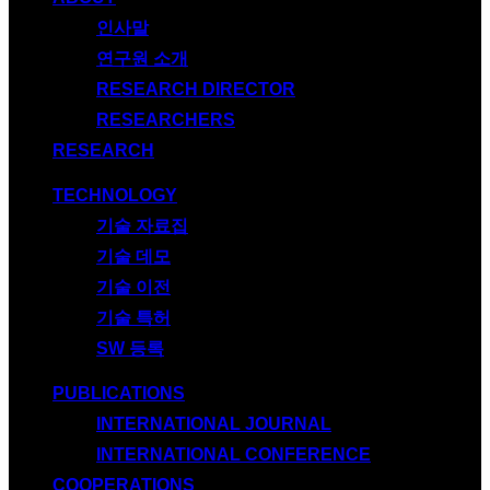
인사말
연구원 소개
RESEARCH DIRECTOR
RESEARCHERS
RESEARCH
TECHNOLOGY
기술 자료집
기술 데모
기술 이전
기술 특허
SW 등록
PUBLICATIONS
INTERNATIONAL JOURNAL
INTERNATIONAL CONFERENCE
COOPERATIONS