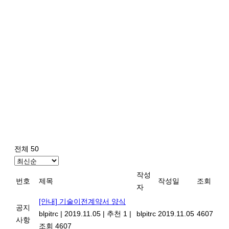
전체 50
작성
번호
제목
작성일
조회
자
[안내] 기술이전계약서 양식
공지
blpitrc
|
2019.11.05
|
추천 1
|
blpitrc
2019.11.05
4607
사항
조회 4607